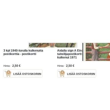
3 kpl 1940-luvulla kulkenutta
Aidalla sign A Einola -
postikorttia - postikortti
taiteilijapostikortti postikortti
kulkenut 1971
2,50 €
2,50 €
Hinta:
Hinta:
LISÄÄ OSTOSKORIIN
LISÄÄ OSTOSKORIIN