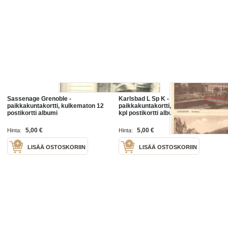
Sassenage Grenoble -
Karlsbad L Sp K -
paikkakuntakortti, kulkematon 12
paikkakuntakortti, kulkematon 15
postikortti albumi
kpl postikortti albumi
5,00 €
5,00 €
Hinta:
Hinta:
LISÄÄ OSTOSKORIIN
LISÄÄ OSTOSKORIIN