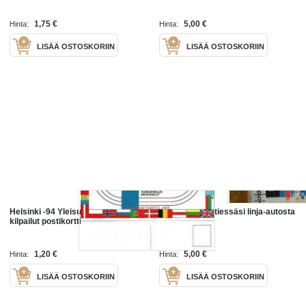
1,75 €
5,00 €
Hinta:
Hinta:
LISÄÄ OSTOSKORIIN
LISÄÄ OSTOSKORIIN
Helsinki -94 Yleisurheilun EM-
,postikortti lähtiessäsi linja-autosta
kilpailut postikortti, kulkematon
1,20 €
5,00 €
Hinta:
Hinta:
LISÄÄ OSTOSKORIIN
LISÄÄ OSTOSKORIIN