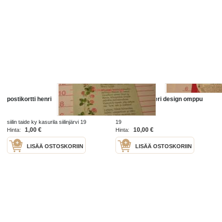
postikortti henri
postikortti tiikeri design omppu
siilin taide ky kasurila siilinjärvi 19
19
1,00 €
10,00 €
Hinta:
Hinta:
LISÄÄ OSTOSKORIIN
LISÄÄ OSTOSKORIIN