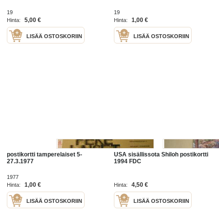
19
19
5,00 €
1,00 €
Hinta:
Hinta:
LISÄÄ OSTOSKORIIN
LISÄÄ OSTOSKORIIN
postikortti tamperelaiset 5-
USA sisällissota Shiloh postikortti
27.3.1977
1994 FDC
1977
1,00 €
4,50 €
Hinta:
Hinta:
LISÄÄ OSTOSKORIIN
LISÄÄ OSTOSKORIIN