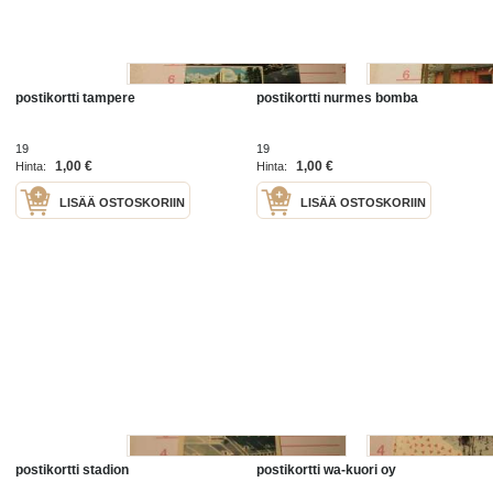
postikortti tampere
postikortti nurmes bomba
19
19
1,00 €
1,00 €
Hinta:
Hinta:
LISÄÄ OSTOSKORIIN
LISÄÄ OSTOSKORIIN
postikortti stadion
postikortti wa-kuori oy