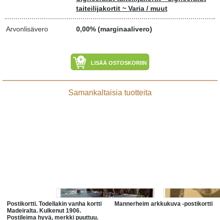
taiteilijakortit ~ Varia / muut
Arvonlisävero
0,00% (marginaalivero)
LISÄÄ OSTOSKORIIN
Samankaltaisia tuotteita
Postikortti. Todellakin vanha kortti
Mannerheim arkkukuva -postikortti
Madeiralta. Kulkenut 1906.
Postileima hyvä, merkki puuttuu.