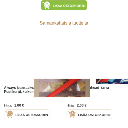
LISÄÄ OSTOSKORIIN
Samankaltaisia tuotteita
Always jeans, always Coca Cola -
Laser always ahead -tarra
Postikortti, kulkematon
1,00 €
2,00 €
Hinta:
Hinta:
LISÄÄ OSTOSKORIIN
LISÄÄ OSTOSKORIIN