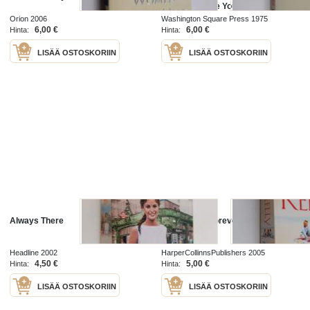
Afraid to Raise Your Hand
Orion 2006
Washington Square Press 1975
6,00 €
6,00 €
Hinta:
Hinta:
LISÄÄ OSTOSKORIIN
LISÄÄ OSTOSKORIIN
Always There
Always and Forever
Headline 2002
HarperCollinnsPublishers 2005
4,50 €
5,00 €
Hinta:
Hinta:
LISÄÄ OSTOSKORIIN
LISÄÄ OSTOSKORIIN