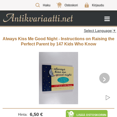
0
Haku
Ostoskori
Kirjaudu
Select Language
▼
Always Kiss Me Good Night - Instructions on Raising the
Perfect Parent by 147 Kids Who Know
›
6,50 €
Hinta:
LISÄÄ OSTOSKORIIN