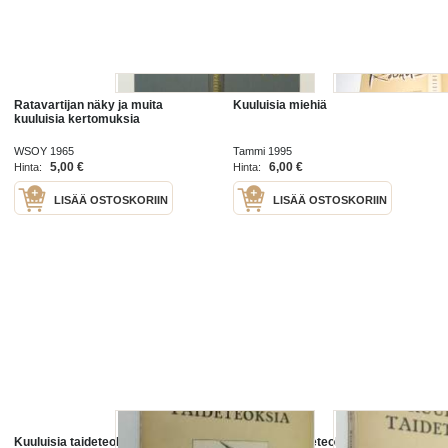
Ratavartijan näky ja muita
Kuuluisia miehiä
kuuluisia kertomuksia
WSOY 1965
Tammi 1995
5,00 €
6,00 €
Hinta:
Hinta:
LISÄÄ OSTOSKORIIN
LISÄÄ OSTOSKORIIN
Kuuluisia taideteoksia
Kuuluisia taideteoksia