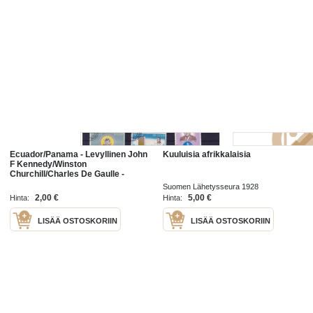
Ecuador/Panama - Levyllinen John
Kuuluisia afrikkalaisia
F Kennedy/Winston
Churchill/Charles De Gaulle -
postimerkkejä.
Suomen Lähetysseura 1928
2,00 €
5,00 €
Hinta:
Hinta:
LISÄÄ OSTOSKORIIN
LISÄÄ OSTOSKORIIN