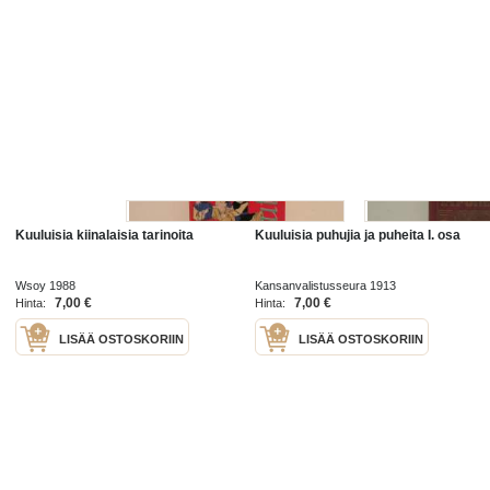
Kuuluisia kiinalaisia tarinoita
Kuuluisia puhujia ja puheita I. osa
Wsoy 1988
Kansanvalistusseura 1913
7,00 €
7,00 €
Hinta:
Hinta:
LISÄÄ OSTOSKORIIN
LISÄÄ OSTOSKORIIN