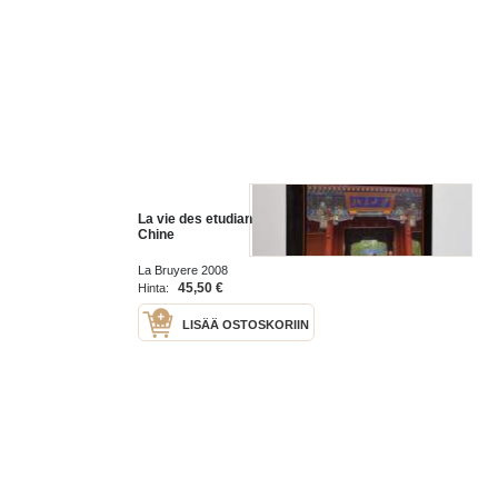
La vie des etudiants africains en
Chine
La Bruyere 2008
45,50 €
Hinta:
LISÄÄ OSTOSKORIIN