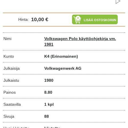
10,00 €
Hinta:
LISÄÄ OSTOSKORIIN
Nimi
Volkswagen Polo käyttöohjekirja vm.
1981
Kunto
K4
(Erinomainen)
Julkaisija
Volkwagenwerk AG
Julkaistu
1980
Painos
8.80
Saatavilla
1 kpl
Sivuja
88