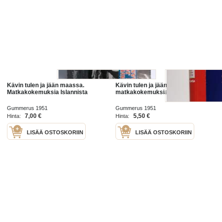
Kävin tulen ja jään maassa.
Kävin tulen ja jään maassa :
Matkakokemuksia Islannista
matkakokemuksia Islannista
Gummerus 1951
Gummerus 1951
7,00 €
5,50 €
Hinta:
Hinta:
LISÄÄ OSTOSKORIIN
LISÄÄ OSTOSKORIIN