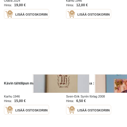
Otava 2024
Karhu 1946
19,00 €
12,00 €
Hinta:
Hinta:
LISÄÄ OSTOSKORIIN
LISÄÄ OSTOSKORIIN
Kävin tähtilipun maassa
Kävin taivaassa : Sain nähdä
taivaan
Karhu 1946
Sven-Erik Syrén förlag 2008
15,00 €
6,50 €
Hinta:
Hinta:
LISÄÄ OSTOSKORIIN
LISÄÄ OSTOSKORIIN