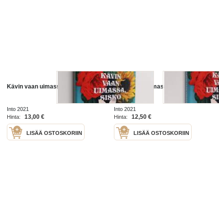
Kävin vaan uimassa, sisko (UUSI)
Kävin vaan uimassa, sisko
Into 2021
Into 2021
13,00 €
12,50 €
Hinta:
Hinta:
LISÄÄ OSTOSKORIIN
LISÄÄ OSTOSKORIIN