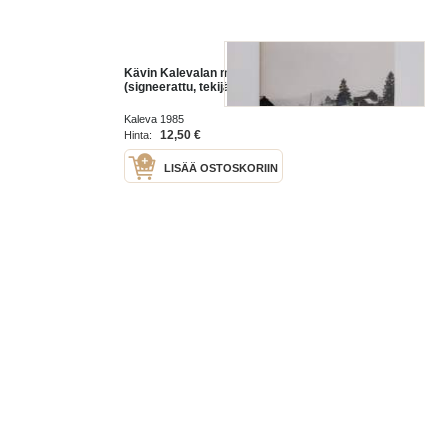
Kävin Kalevalan mailla
(signeerattu, tekijän omiste)
Kaleva 1985
12,50 €
Hinta:
LISÄÄ OSTOSKORIIN