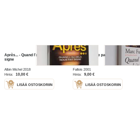
Après... - Quand l'au-delà nous fait
Quand l'Europe parlait français
signe
Albin Michel 2018
Fallois 2001
10,00 €
9,00 €
Hinta:
Hinta:
LISÄÄ OSTOSKORIIN
LISÄÄ OSTOSKORIIN