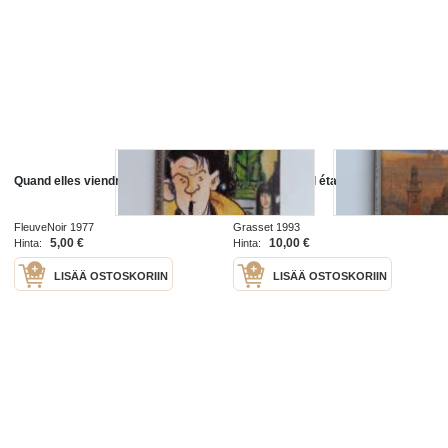
Quand elles viendront
Quand le soleil était chaud : roman
FleuveNoir 1977
Grasset 1993
5,00 €
10,00 €
Hinta:
Hinta:
LISÄÄ OSTOSKORIIN
LISÄÄ OSTOSKORIIN