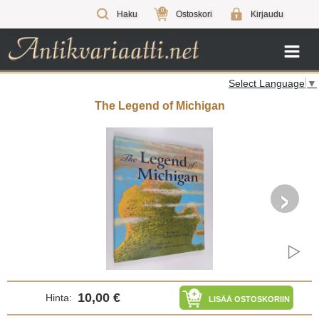
0
Haku
Ostoskori
Kirjaudu
Select Language
▼
The Legend of Michigan
›
10,00 €
Hinta:
LISÄÄ OSTOSKORIIN