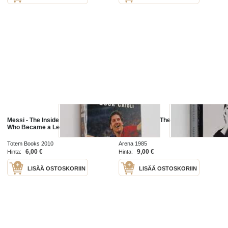
Messi - The Inside Story of the Boy
Maria Callas - The Woman Behind
Who Became a Legend
the Legend
Totem Books 2010
Arena 1985
6,00 €
9,00 €
Hinta:
Hinta:
LISÄÄ OSTOSKORIIN
LISÄÄ OSTOSKORIIN