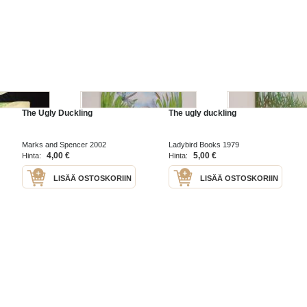
The Ugly Duckling
The ugly duckling
Marks and Spencer 2002
Ladybird Books 1979
4,00 €
5,00 €
Hinta:
Hinta:
LISÄÄ OSTOSKORIIN
LISÄÄ OSTOSKORIIN