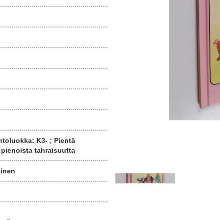
toluokka: K3- ; Pientä
pienoista tahraisuutta
tinen