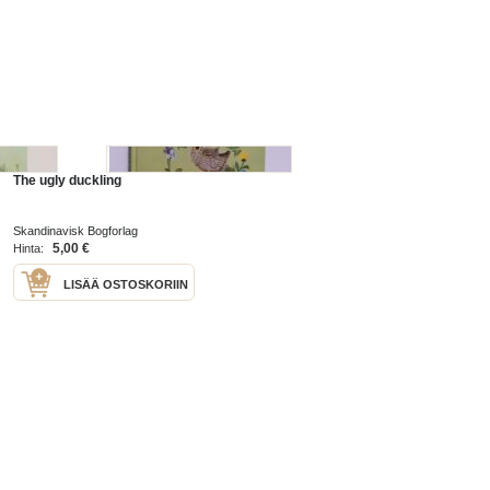
The ugly duckling
Skandinavisk Bogforlag
5,00 €
Hinta:
LISÄÄ OSTOSKORIIN