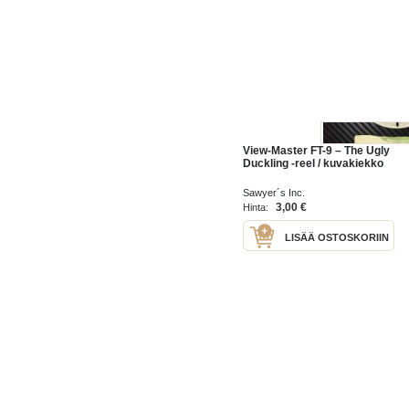
View-Master FT-9 – The Ugly
Duckling -reel / kuvakiekko
Sawyer´s Inc.
3,00 €
Hinta:
LISÄÄ OSTOSKORIIN