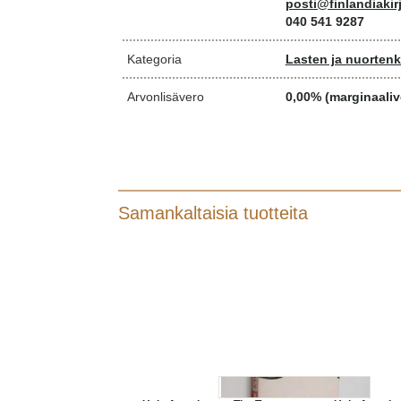
posti@finlandiakirj
040 541 9287
Kategoria
Lasten ja nuortenki
Arvonlisävero
0,00% (marginaaliv
Samankaltaisia tuotteita