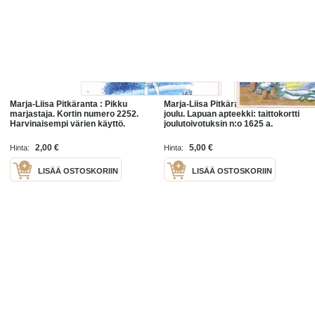
Marja-Liisa Pitkäranta : Pikku
Marja-Liisa Pitkäranta. Apteekin
marjastaja. Kortin numero 2252.
joulu. Lapuan apteekki: taittokortti
Harvinaisempi värien käyttö.
joulutoivotuksin n:o 1625 a.
Taittokortti/ kiitoskortti n:o 1625 b.
2,00 €
5,00 €
Hinta:
Hinta:
LISÄÄ OSTOSKORIIN
LISÄÄ OSTOSKORIIN