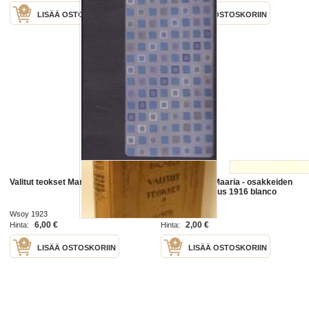
LISÄÄ OSTOSKORIIN
LISÄÄ OSTOSKORIIN
Valitut teokset Marja Salmela III
Marja Oy Ab, Maaria - osakkeiden
merkintäilmoitus 1916 blanco
Wsoy 1923
6,00 €
2,00 €
Hinta:
Hinta:
LISÄÄ OSTOSKORIIN
LISÄÄ OSTOSKORIIN