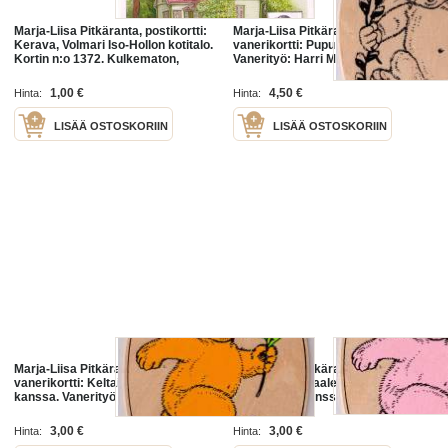
Marja-Liisa Pitkäranta, postikortti:
Marja-Liisa Pitkäranta,
Kerava, Volmari Iso-Hollon kotitalo.
vanerikortti: Pupu ja pajunoksat.
Kortin n:o 1372. Kulkematon,
Vanerityö: Harri Marjamaa. Koko
12x18 cm. Kulkenut. Kortin n:o
1436/ F. Kortti keräilyyn kiva
1,00 €
4,50 €
Hinta:
Hinta:
LISÄÄ OSTOSKORIIN
LISÄÄ OSTOSKORIIN
Marja-Liisa Pitkäranta,
Marja-Liisa Pitkäranta,
vanerikortti: Keltainen nalle kukan
vanerikortti: vaalean punainen
kanssa. Vanerityö Harri Marjamaa,
nalle kukan kanssa. Vanerityö
Koko 12x 18cm. Kulkematon.
Harri Marjamaa. Koko 12x 18 cm.
Kortin n:o 1445 / d. Pitkäranta
Kulkematon. Kortin n:o 1445/ h.
3,00 €
3,00 €
Hinta:
Hinta:
Pitkäranta