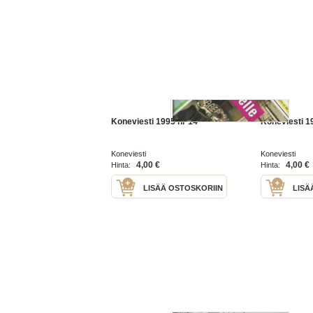
Koneviesti 1995 nr 14
Koneviesti 1
Koneviesti
Koneviesti
4,00 €
4,00 €
Hinta:
Hinta:
LISÄÄ OSTOSKORIIN
LISÄ