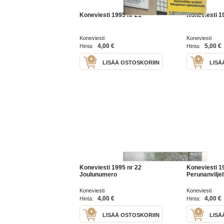
Koneviesti 1995 nr 21
Koneviesti 19
Koneviesti
Koneviesti
4,00 €
5,00 €
Hinta:
Hinta:
LISÄÄ OSTOSKORIIN
LISÄ
Koneviesti 1995 nr 22
Koneviesti 1
Joulunumero
Perunanvilje
Koneviesti
Koneviesti
4,00 €
4,00 €
Hinta:
Hinta:
LISÄÄ OSTOSKORIIN
LISÄ