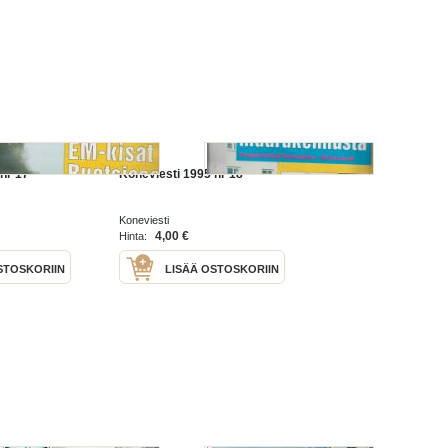
nr 17
Koneviesti 1995 nr 18
Koneviesti
4,00 €
Hinta:
STOSKORIIN
LISÄÄ OSTOSKORIIN