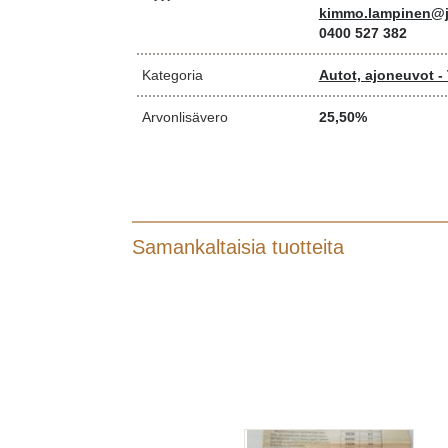
kimmo.lampinen@j
0400 527 382
Kategoria
Autot, ajoneuvot - 
Arvonlisävero
25,50%
Samankaltaisia tuotteita