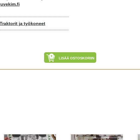
uvekim.fi
Traktorit ja työkoneet
LISÄÄ OSTOSKORIIN