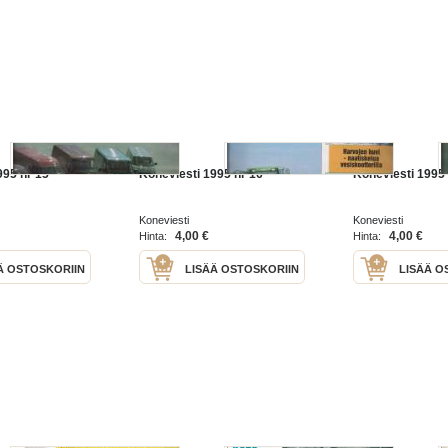
995 nr 15
Koneviesti 1995 nr 16
Koneviesti 1995 
Koneviesti
Koneviesti
4,00 €
4,00 €
Hinta:
Hinta:
Ä OSTOSKORIIN
LISÄÄ OSTOSKORIIN
LISÄÄ O