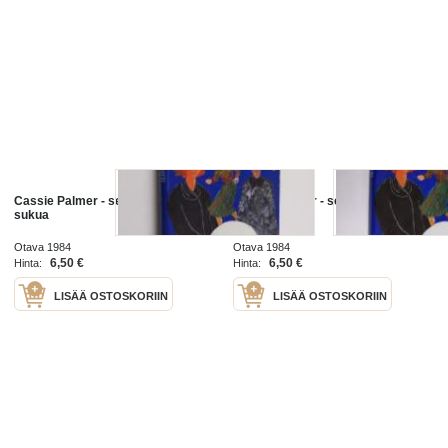
Cassie Palmer - selvänäkijän
Cassie Palmer - selvänäkijän
sukua
sukua
Otava 1984
Otava 1984
6,50 €
6,50 €
Hinta:
Hinta:
LISÄÄ OSTOSKORIIN
LISÄÄ OSTOSKORIIN