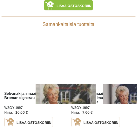
LISÄÄ OSTOSKORIIN
Samankaltaisia tuotteita
Selvänäkijän maailmat - Johanna
Selvänäkijän maailmat : tämä
Broman signeraus
maailma, henkimaailma, ihmisen
mahdollisuudet
WSOY 1997
WSOY 1997
10,00 €
7,00 €
Hinta:
Hinta:
LISÄÄ OSTOSKORIIN
LISÄÄ OSTOSKORIIN