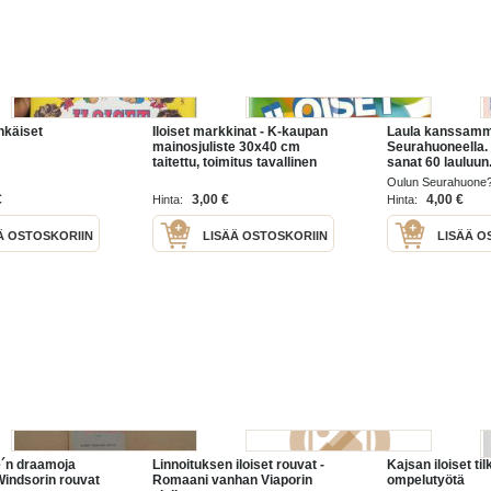
nkäiset
Iloiset markkinat - K-kaupan
Laula kanssamm
mainosjuliste 30x40 cm
Seurahuoneella. 
taitettu, toimitus tavallinen
sanat 60 lauluun
kirje
Oulun Seurahuone
€
3,00 €
4,00 €
Hinta:
Hinta:
Ä OSTOSKORIIN
LISÄÄ OSTOSKORIIN
LISÄÄ O
´n draamoja
Linnoituksen iloiset rouvat -
Kajsan iloiset til
 Windsorin rouvat
Romaani vanhan Viaporin
ompelutyötä