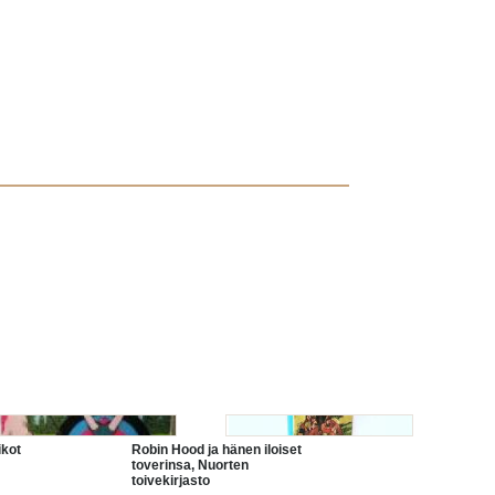
ikot
Robin Hood ja hänen iloiset
toverinsa, Nuorten
toivekirjasto