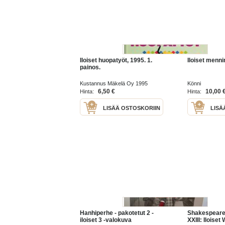
Iloiset huopatyöt, 1995. 1.
Iloiset menni
painos.
Kustannus Mäkelä Oy 1995
Könni
6,50 €
10,00 
Hinta:
Hinta:
LISÄÄ OSTOSKORIIN
LISÄ
Hanhiperhe - pakotetut 2 -
Shakespeare
iloiset 3 -valokuva
XXIII: Iloiset