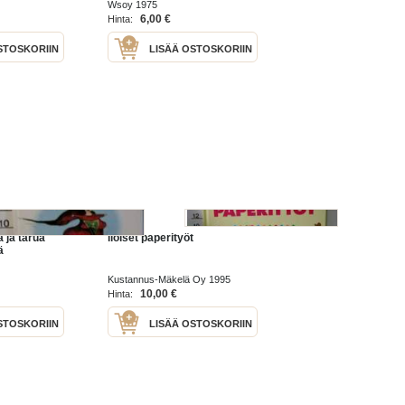
Wsoy 1975
6,00 €
Hinta:
STOSKORIIN
LISÄÄ OSTOSKORIIN
ta ja tarua
iloiset paperityöt
ä
Kustannus-Mäkelä Oy 1995
10,00 €
Hinta:
STOSKORIIN
LISÄÄ OSTOSKORIIN