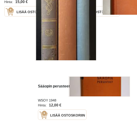
15,00 €
10,50 €
Hinta:
Hinta:
LISÄÄ OSTOSKORIIN
LISÄÄ OSTOSKORIIN
Sääopin perusteet
WSOY 1948
12,00 €
Hinta:
LISÄÄ OSTOSKORIIN