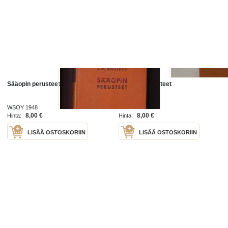
Sääopin perusteet
Sääopin perusteet
WSOY 1948
WSOY 1948
8,00 €
8,00 €
Hinta:
Hinta:
LISÄÄ OSTOSKORIIN
LISÄÄ OSTOSKORIIN