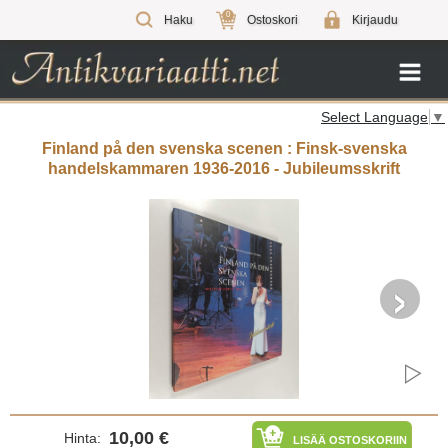
0
Haku
Ostoskori
Kirjaudu
Select Language
▼
Finland på den svenska scenen : Finsk-svenska
handelskammaren 1936-2016 - Jubileumsskrift
›
10,00 €
Hinta:
LISÄÄ OSTOSKORIIN