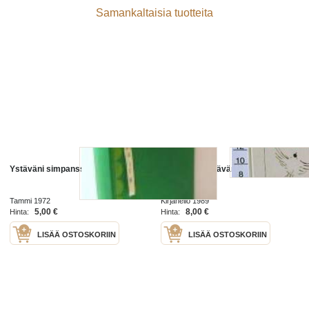
Samankaltaisia tuotteita
Ystäväni simpanssit
Siivekkäät ystäväni
Tammi 1972
Kirjaneliö 1989
5,00 €
8,00 €
Hinta:
Hinta:
LISÄÄ OSTOSKORIIN
LISÄÄ OSTOSKORIIN