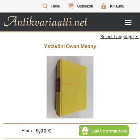
0
Haku
Ostoskori
Kirjaudu
Select Language
▼
Ystäväni Owen Meany
9,00 €
Hinta:
LISÄÄ OSTOSKORIIN