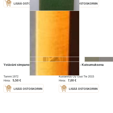
LISÄÄ OSTOSKORIIN
LISÄÄ OSTOSKORIIN
Ystäväni simpanssit
Ystäväni Seija - Kutsumuksena
Afganistan
Tammi 1972
Kustannus Oy Uusi Tie 2015
5,50 €
7,00 €
Hinta:
Hinta:
LISÄÄ OSTOSKORIIN
LISÄÄ OSTOSKORIIN