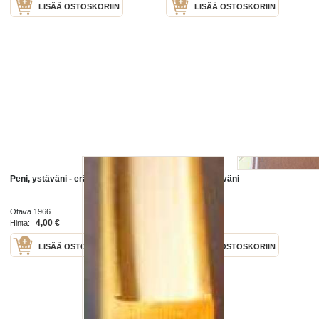
LISÄÄ OSTOSKORIIN
LISÄÄ OSTOSKORIIN
Peni, ystäväni - erämuistelmia
Hevoset, ystäväni
Otava 1966
WSOY 1978
4,00 €
10,00 €
Hinta:
Hinta:
LISÄÄ OSTOSKORIIN
LISÄÄ OSTOSKORIIN