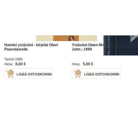
Hamlet ystäväni - kirjeitä Olavi
Ystäväni Owen MeanyKirjaIrving,
Paavolaiselle
John ; 1990
Tammi 1999
8,00 €
5,00 €
Hinta:
Hinta:
LISÄÄ OSTOSKORIIN
LISÄÄ OSTOSKORIIN