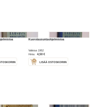
jelmistoa
Kuorolausuntaohjelmistoa
Valistus 1952
4,50 €
Hinta:
STOSKORIIN
LISÄÄ OSTOSKORIIN