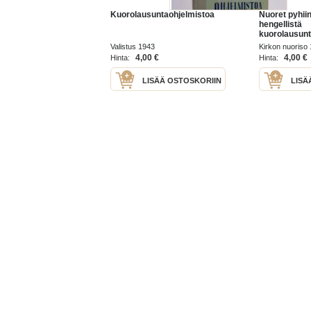
Kuorolausuntaohjelmistoa
Nuoret pyhiin
hengellistä
kuorolausunt
ohjeita lausu
Valistus 1943
Kirkon nuoriso
4,00 €
4,00 €
Hinta:
Hinta:
LISÄÄ OSTOSKORIIN
LISÄ