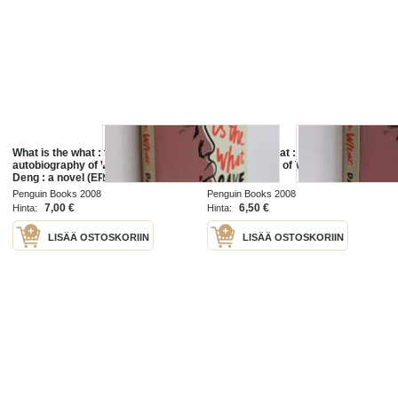
What is the what : the
What is the what : the
autobiography of Valentino Achak
autobiography of Valentino Achak
Deng : a novel (ERINOMAINEN)
Deng : a novel
Penguin Books 2008
Penguin Books 2008
7,00 €
6,50 €
Hinta:
Hinta:
LISÄÄ OSTOSKORIIN
LISÄÄ OSTOSKORIIN