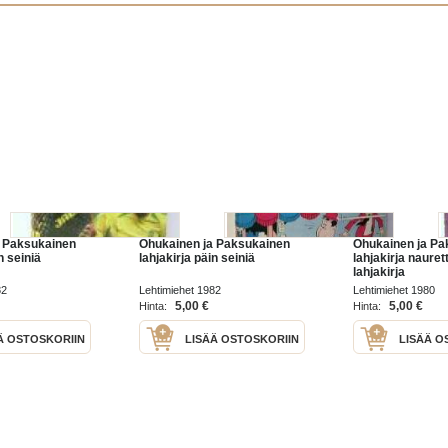
a Paksukainen
Ohukainen ja Paksukainen
Ohukainen ja Pa
n seiniä
lahjakirja päin seiniä
lahjakirja nauret
lahjakirja
82
Lehtimiehet 1982
Lehtimiehet 1980
5,00 €
5,00 €
Hinta:
Hinta:
Ä OSTOSKORIIN
LISÄÄ OSTOSKORIIN
LISÄÄ O