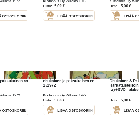
illiams 1972
Kustannus Oy Williams 1972
Kustannus Oy Will
5,00 €
5,00 €
Hinta:
Hinta:
Ä OSTOSKORIIN
LISÄÄ OSTOSKORIIN
LISÄÄ O
 paksukainen no
ohukainen ja paksukainen no
Ohukainen & Pak
1 /1972
Härkätaistelijoin
ray+DVD - eloku
illiams 1972
Kustannus Oy Williams 1972
5,00 €
5,00 €
Hinta:
Hinta:
Ä OSTOSKORIIN
LISÄÄ OSTOSKORIIN
LISÄÄ O