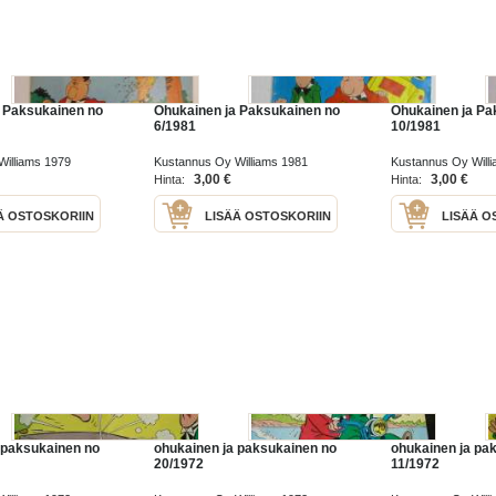
 Paksukainen no
Ohukainen ja Paksukainen no
Ohukainen ja Pa
6/1981
10/1981
illiams 1979
Kustannus Oy Williams 1981
Kustannus Oy Will
3,00 €
3,00 €
Hinta:
Hinta:
Ä OSTOSKORIIN
LISÄÄ OSTOSKORIIN
LISÄÄ O
 paksukainen no
ohukainen ja paksukainen no
ohukainen ja pa
20/1972
11/1972