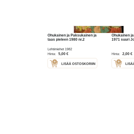
Ohukainen ja Paksukainen ja
Ohukainen j
taas pieleen 1980 nr.2
1971 suuri Jo
Lehtimiehet 1982
5,00 €
2,00 €
Hinta:
Hinta:
LISÄÄ OSTOSKORIIN
LISÄ