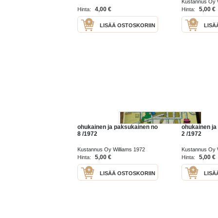
Kustannus Oy W
4,00 €
5,00 €
Hinta:
Hinta:
LISÄÄ OSTOSKORIIN
LISÄ
ohukainen ja paksukainen no
ohukainen ja
8 /1972
2 /1972
Kustannus Oy Williams 1972
Kustannus Oy W
5,00 €
5,00 €
Hinta:
Hinta:
LISÄÄ OSTOSKORIIN
LISÄ