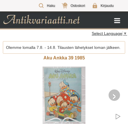
0
Haku
Ostoskori
Kirjaudu
Select Language
▼
Olemme lomalla 7.8. - 14.8. Tilausten lähetykset loman jälkeen.
Aku Ankka 39 1985
›