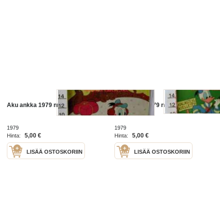
Aku ankka 1979 nr 4
Aku ankka 1979 nr13
1979
1979
5,00 €
5,00 €
Hinta:
Hinta:
LISÄÄ OSTOSKORIIN
LISÄÄ OSTOSKORIIN