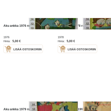
Aku ankka 1976 nr26
Aku ankka 1978 nr36
1976
1978
5,00 €
5,00 €
Hinta:
Hinta:
LISÄÄ OSTOSKORIIN
LISÄÄ OSTOSKORIIN
Aku ankka 1979 nr42
Aku ankka 30 1991