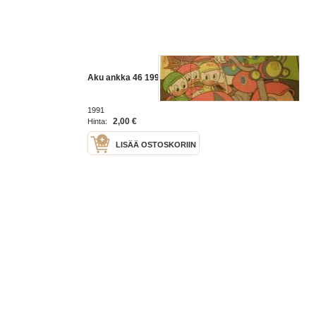
Aku ankka 46 1991
1991
2,00 €
Hinta:
LISÄÄ OSTOSKORIIN