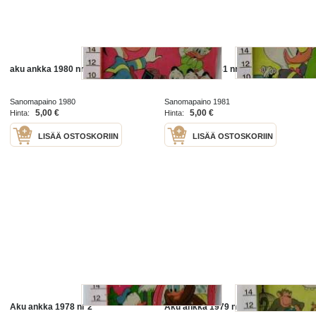
aku ankka 1980 nr11
aku ankka 1981 nr 47
Sanomapaino 1980
Sanomapaino 1981
5,00 €
5,00 €
Hinta:
Hinta:
LISÄÄ OSTOSKORIIN
LISÄÄ OSTOSKORIIN
Aku ankka 1978 nr 2
Aku ankka 1979 nr 40