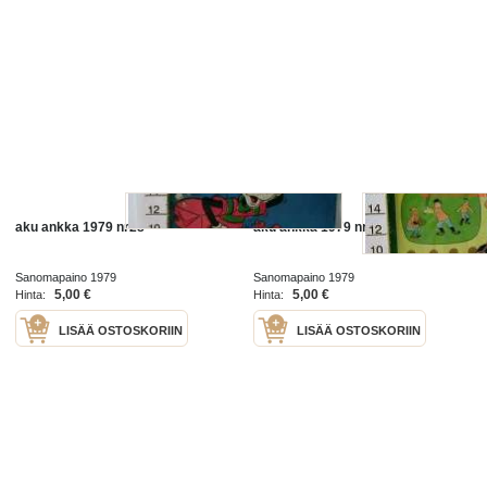
aku ankka 1979 nr28
aku ankka 1979 nr34
Sanomapaino 1979
Sanomapaino 1979
5,00 €
5,00 €
Hinta:
Hinta:
LISÄÄ OSTOSKORIIN
LISÄÄ OSTOSKORIIN