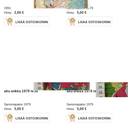
1991
Sanomapaino 1979
2,00 €
5,00 €
Hinta:
Hinta:
LISÄÄ OSTOSKORIIN
LISÄÄ OSTOSKORIIN
aku ankka 1979 nr38
aku ankka 1979 nr51
Sanomapaino 1979
Sanomapaino 1979
5,00 €
5,00 €
Hinta:
Hinta:
LISÄÄ OSTOSKORIIN
LISÄÄ OSTOSKORIIN