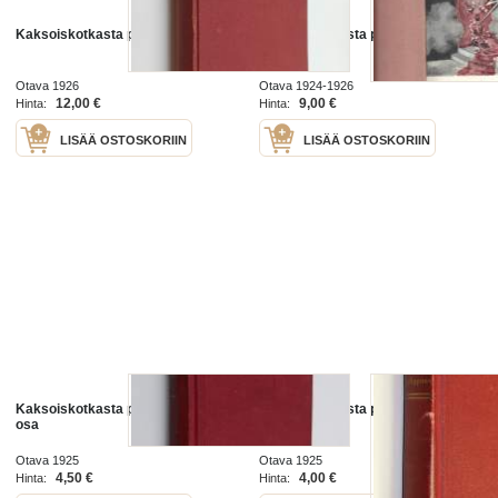
Kaksoiskotkasta punalippuun 3
Kaksoiskotkasta punalippuun 1-3
yht 3 kirjaa
Otava 1926
Otava 1924-1926
12,00 €
9,00 €
Hinta:
Hinta:
LISÄÄ OSTOSKORIIN
LISÄÄ OSTOSKORIIN
Kaksoiskotkasta punalippuun 2
Kaksoiskotkasta punalippuun II
osa
Otava 1925
Otava 1925
4,50 €
4,00 €
Hinta:
Hinta: