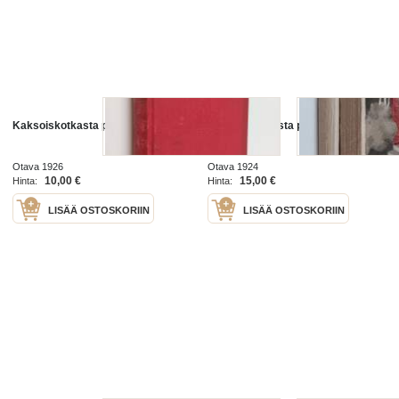
Kaksoiskotkasta punalippuun 3
Kaksoiskotkasta punalippuun 1-2
Otava 1926
Otava 1924
10,00 €
15,00 €
Hinta:
Hinta:
LISÄÄ OSTOSKORIIN
LISÄÄ OSTOSKORIIN