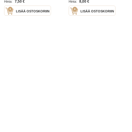
7,50 €
8,00 €
Hinta:
Hinta:
LISÄÄ OSTOSKORIIN
LISÄÄ OSTOSKORIIN