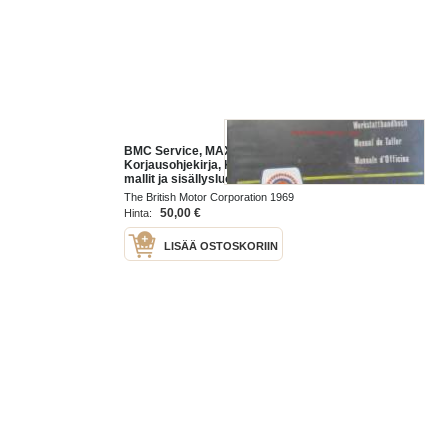
BMC Service, MAXI -
Korjausohjekirja, Katso tarkemmat
mallit ja sisällysluettelo kuvista
The British Motor Corporation 1969
50,00 €
Hinta:
LISÄÄ OSTOSKORIIN