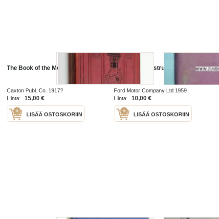
The Book of the Motor Car : Vol III
The Consul -instruction book
Caxton Publ. Co. 1917?
Ford Motor Company Ltd 1959
15,00 €
10,00 €
Hinta:
Hinta:
LISÄÄ OSTOSKORIIN
LISÄÄ OSTOSKORIIN