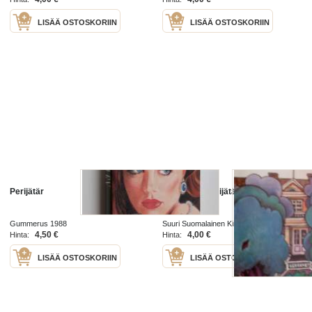
LISÄÄ OSTOSKORIIN
LISÄÄ OSTOSKORIIN
Perijätär
Sankkalan perijätär
Gummerus 1988
Suuri Suomalainen Kirjakerho 1973
4,50 €
4,00 €
Hinta:
Hinta:
LISÄÄ OSTOSKORIIN
LISÄÄ OSTOSKORIIN