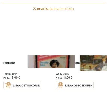
Samankaltaisia tuotteita
Perijätär
Nummien perijätär
Tammi 1984
Wsoy 1985
5,00 €
8,00 €
Hinta:
Hinta:
LISÄÄ OSTOSKORIIN
LISÄÄ OSTOSKORIIN