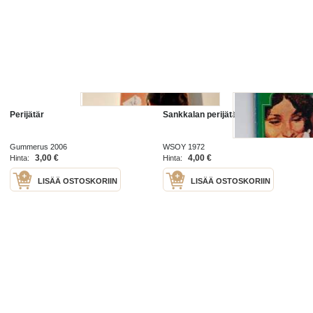
Perijätär
Sankkalan perijätär
Gummerus 2006
WSOY 1972
3,00 €
4,00 €
Hinta:
Hinta:
LISÄÄ OSTOSKORIIN
LISÄÄ OSTOSKORIIN