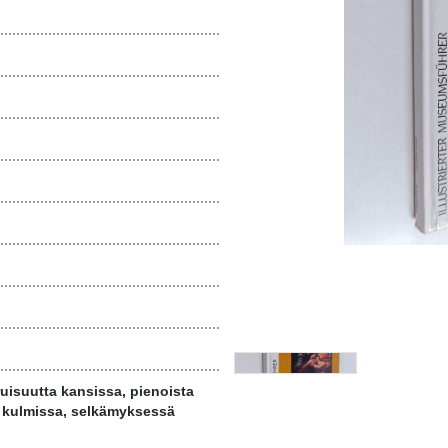
isuutta kansissa, pienoista
a kulmissa, selkämyksessä