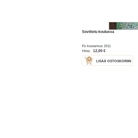
Sovittelu koulussa
Ps-kustannus 2011
12,00 €
Hinta:
LISÄÄ OSTOSKORIIN