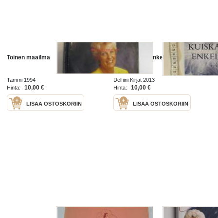
Toinen maailma
Kuiskauksia enkeleiltä
Tammi 1994
Delfiini Kirjat 2013
10,00 €
10,00 €
Hinta:
Hinta:
LISÄÄ OSTOSKORIIN
LISÄÄ OSTOSKORIIN