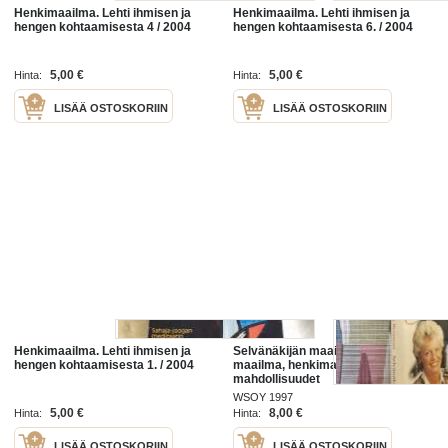
Henkimaailma. Lehti ihmisen ja
Henkimaailma. Lehti ihmisen ja
hengen kohtaamisesta 4 / 2004
hengen kohtaamisesta 6. / 2004
5,00 €
5,00 €
Hinta:
Hinta:
LISÄÄ OSTOSKORIIN
LISÄÄ OSTOSKORIIN
Henkimaailma. Lehti ihmisen ja
Selvänäkijän maailmat : tämä
hengen kohtaamisesta 1. / 2004
maailma, henkimaailma, ihmisen
mahdollisuudet
WSOY 1997
5,00 €
8,00 €
Hinta:
Hinta:
LISÄÄ OSTOSKORIIN
LISÄÄ OSTOSKORIIN