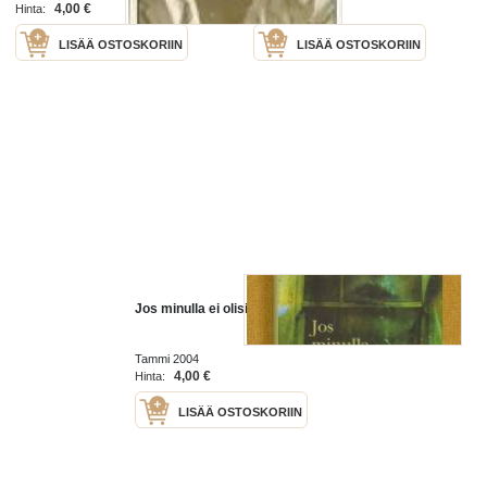
4,00 €
3,50 €
Hinta:
Hinta:
LISÄÄ OSTOSKORIIN
LISÄÄ OSTOSKORIIN
Jos minulla ei olisi rakkautta
Tammi 2004
4,00 €
Hinta:
LISÄÄ OSTOSKORIIN