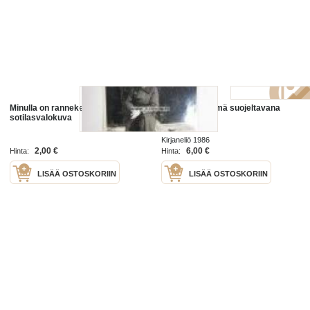
Minulla on rannekello -suomalainen
minulla on elämä suojeltavana
sotilasvalokuva
Kirjaneliö 1986
2,00 €
6,00 €
Hinta:
Hinta:
LISÄÄ OSTOSKORIIN
LISÄÄ OSTOSKORIIN