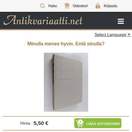
0
Haku
Ostoskori
Kirjaudu
Select Language
▼
Minulla menee hyvin. Entä sinulla?
5,50 €
Hinta:
LISÄÄ OSTOSKORIIN