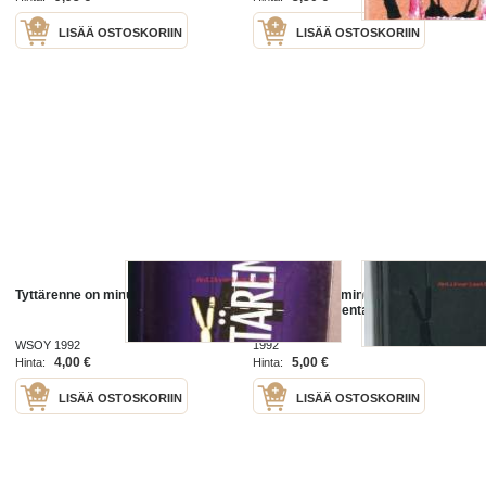
LISÄÄ OSTOSKORIIN
LISÄÄ OSTOSKORIIN
Tyttärenne on minulla
Tyttärenne on minulla / Andrew
Klavan ; suomentanut Kimmo
Linkama.
WSOY 1992
1992
4,00 €
5,00 €
Hinta:
Hinta:
LISÄÄ OSTOSKORIIN
LISÄÄ OSTOSKORIIN