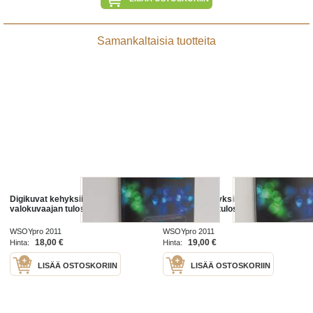
Samankaltaisia tuotteita
Digikuvat kehyksiin! :
Digikuvat kehyksiin! :
valokuvaajan tulostusopas
valokuvaajan tulostusopas
WSOYpro 2011
WSOYpro 2011
18,00 €
19,00 €
Hinta:
Hinta:
LISÄÄ OSTOSKORIIN
LISÄÄ OSTOSKORIIN