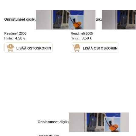
Onnistuneet digikuvat
Onnistuneet digikuvat
Readmefi 2005
Readmefi 2005
4,50 €
3,50 €
Hinta:
Hinta:
LISÄÄ OSTOSKORIIN
LISÄÄ OSTOSKORIIN
Onnistuneet digikuvat
Readmefi 2005