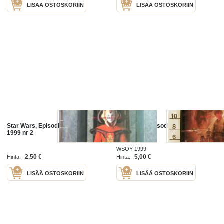
LISÄÄ OSTOSKORIIN
LISÄÄ OSTOSKORIIN
Star Wars, Episodi I pimeä uhka
Star Wars, Episodi I pimeä uhka
1999 nr 2
WSOY 1999
2,50 €
5,00 €
Hinta:
Hinta:
LISÄÄ OSTOSKORIIN
LISÄÄ OSTOSKORIIN