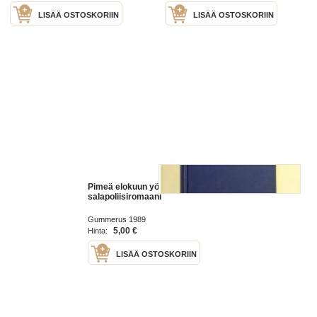
LISÄÄ OSTOSKORIIN
LISÄÄ OSTOSKORIIN
Pimeä elokuun yö ,
salapoliisiromaani
Gummerus 1989
5,00 €
Hinta:
LISÄÄ OSTOSKORIIN