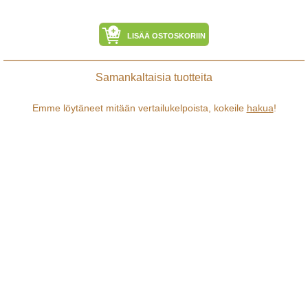
LISÄÄ OSTOSKORIIN
Samankaltaisia tuotteita
Emme löytäneet mitään vertailukelpoista, kokeile
hakua
!