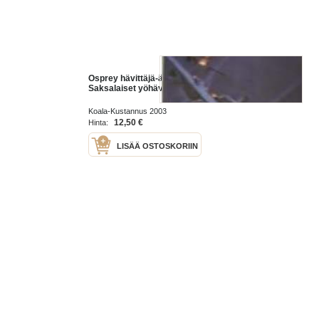
Osprey hävittäjä-ässät 9 -
Saksalaiset yöhävittäjä-ässät
Koala-Kustannus 2003
12,50 €
Hinta:
LISÄÄ OSTOSKORIIN