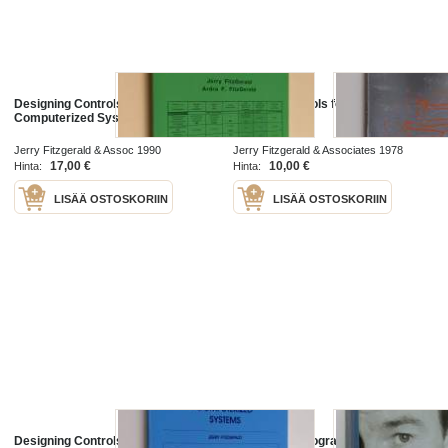
Designing Controls Into
Internal Controls for Computerized
Computerized Systems
Systems
Jerry Fitzgerald & Assoc 1990
Jerry Fitzgerald & Associates 1978
17,00 €
10,00 €
Hinta:
Hinta:
LISÄÄ OSTOSKORIIN
LISÄÄ OSTOSKORIIN
Designing Controls Into
Jerry : självbiografin