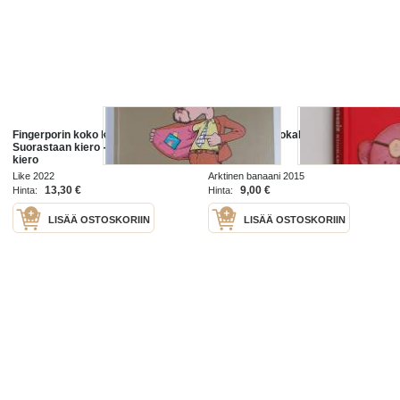
Fingerporin koko kuva, 10 -
Fingerporin ruokakirja
Suorastaan kiero - Suorastaan
kiero
Like 2022
Arktinen banaani 2015
13,30 €
9,00 €
Hinta:
Hinta:
LISÄÄ OSTOSKORIIN
LISÄÄ OSTOSKORIIN