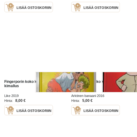
LISÄÄ OSTOSKORIIN
LISÄÄ OSTOSKORIIN
Fingerporin koko kuva 7, Päivien
Fingerporin koko kuva. 1
kimallus
Like 2019
Arktinen banaani 2016
8,00 €
5,00 €
Hinta:
Hinta:
LISÄÄ OSTOSKORIIN
LISÄÄ OSTOSKORIIN