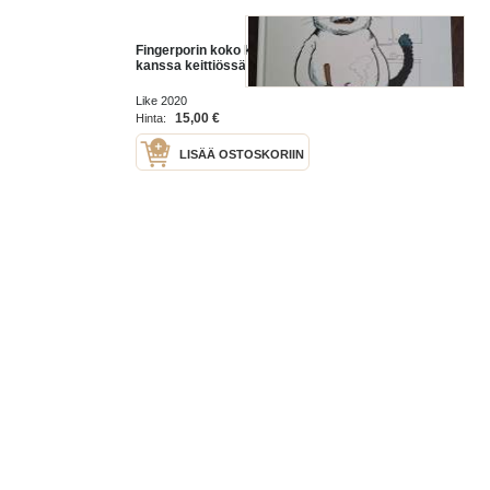
Fingerporin koko kuva. 8, Katin
kanssa keittiössä
Like 2020
15,00 €
Hinta:
LISÄÄ OSTOSKORIIN