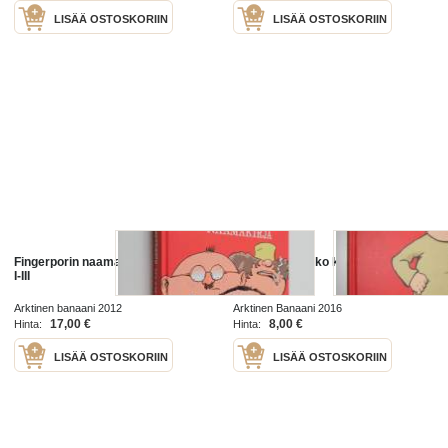
LISÄÄ OSTOSKORIIN
LISÄÄ OSTOSKORIIN
Fingerporin naamakirja - Fingerpori
Fingerporin koko kuva 1
I-III
Arktinen banaani 2012
Arktinen Banaani 2016
17,00 €
8,00 €
Hinta:
Hinta:
LISÄÄ OSTOSKORIIN
LISÄÄ OSTOSKORIIN