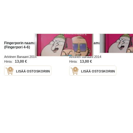
Fingerporin naamakirja 2
Fingerporin naamakirja 2
(Fingerpori 4-6)
Arktinen Banaani 2014
Arktinen banaani 2014
13,00 €
13,00 €
Hinta:
Hinta:
LISÄÄ OSTOSKORIIN
LISÄÄ OSTOSKORIIN