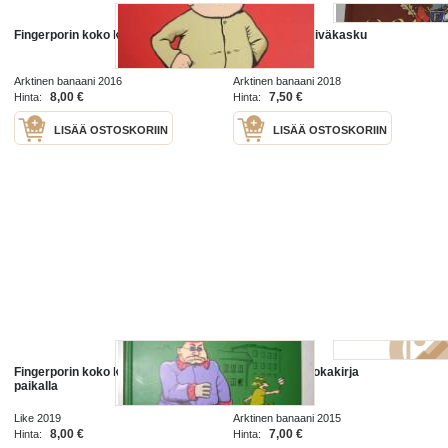
Fingerporin koko kuva 1
Fingerporin päiväkasku
Arktinen banaani 2016
Arktinen banaani 2018
8,00 €
7,50 €
Hinta:
Hinta:
LISÄÄ OSTOSKORIIN
LISÄÄ OSTOSKORIIN
Fingerporin koko kuva 6 Rikos
Fingerporin ruokakirja
paikalla
Like 2019
Arktinen banaani 2015
8,00 €
7,00 €
Hinta:
Hinta: