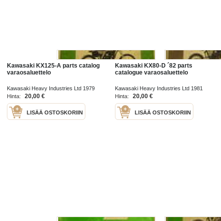
Kawasaki KX125-A parts catalog
Kawasaki KX80-D ´82 parts
varaosaluettelo
catalogue varaosaluettelo
Kawasaki Heavy Industries Ltd 1979
Kawasaki Heavy Industries Ltd 1981
20,00 €
20,00 €
Hinta:
Hinta:
LISÄÄ OSTOSKORIIN
LISÄÄ OSTOSKORIIN