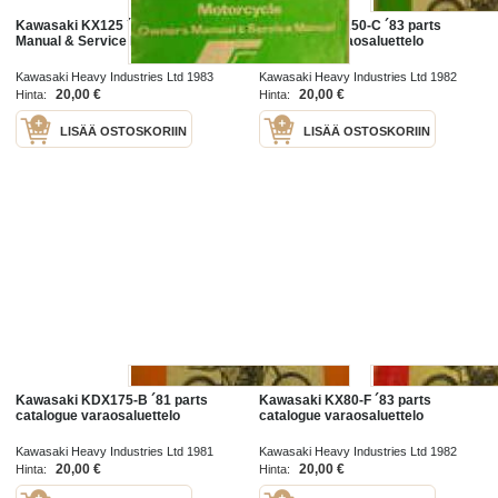
Kawasaki KX125 ´83 Owner´s
Kawasaki KX250-C ´83 parts
Manual & Service Manual
catalogue varaosaluettelo
Kawasaki Heavy Industries Ltd 1983
Kawasaki Heavy Industries Ltd 1982
20,00 €
20,00 €
Hinta:
Hinta:
LISÄÄ OSTOSKORIIN
LISÄÄ OSTOSKORIIN
Kawasaki KDX175-B ´81 parts
Kawasaki KX80-F ´83 parts
catalogue varaosaluettelo
catalogue varaosaluettelo
Kawasaki Heavy Industries Ltd 1981
Kawasaki Heavy Industries Ltd 1982
20,00 €
20,00 €
Hinta:
Hinta: