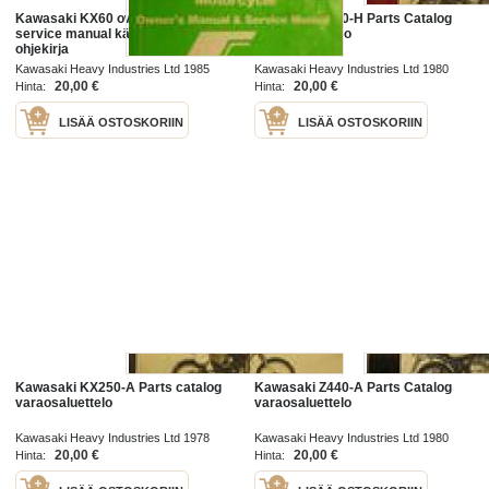
Kawasaki KX60 owner´s manual &
Kawasaki Z750-H Parts Catalog
service manual käyttö- ja huolto-
varaosaluettelo
ohjekirja
Kawasaki Heavy Industries Ltd 1985
Kawasaki Heavy Industries Ltd 1980
20,00 €
20,00 €
Hinta:
Hinta:
LISÄÄ OSTOSKORIIN
LISÄÄ OSTOSKORIIN
Kawasaki KX250-A Parts catalog
Kawasaki Z440-A Parts Catalog
varaosaluettelo
varaosaluettelo
Kawasaki Heavy Industries Ltd 1978
Kawasaki Heavy Industries Ltd 1980
20,00 €
20,00 €
Hinta:
Hinta: