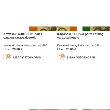
Kawasaki KX80-D ´81 parts
Kawasaki KE125-A parts catalog
catalog varaosaluettelo
varaosaluettelo
Kawasaki Heavy Industries Ltd 1980
Kawasaki Heavy Industries Ltd 1981
20,00 €
20,00 €
Hinta:
Hinta:
LISÄÄ OSTOSKORIIN
LISÄÄ OSTOSKORIIN