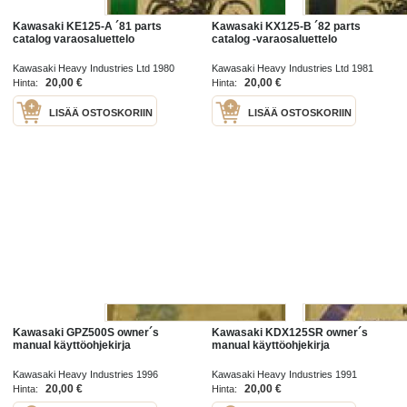
Kawasaki KE125-A ´81 parts
Kawasaki KX125-B ´82 parts
catalog varaosaluettelo
catalog -varaosaluettelo
Kawasaki Heavy Industries Ltd 1980
Kawasaki Heavy Industries Ltd 1981
20,00 €
20,00 €
Hinta:
Hinta:
LISÄÄ OSTOSKORIIN
LISÄÄ OSTOSKORIIN
Kawasaki GPZ500S owner´s
Kawasaki KDX125SR owner´s
manual käyttöohjekirja
manual käyttöohjekirja
Kawasaki Heavy Industries 1996
Kawasaki Heavy Industries 1991
20,00 €
20,00 €
Hinta:
Hinta: