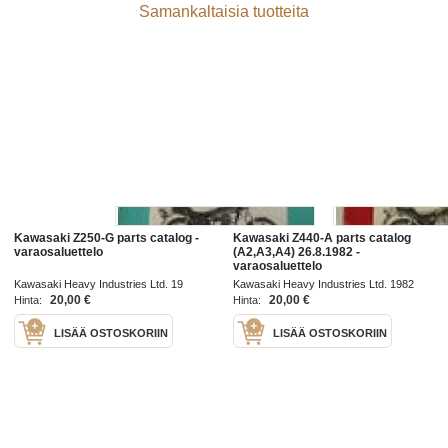
Samankaltaisia tuotteita
Kawasaki Z250-G parts catalog -
Kawasaki Z440-A parts catalog
varaosaluettelo
(A2,A3,A4) 26.8.1982 -
varaosaluettelo
Kawasaki Heavy Industries Ltd. 19
Kawasaki Heavy Industries Ltd. 1982
20,00 €
20,00 €
Hinta:
Hinta:
LISÄÄ OSTOSKORIIN
LISÄÄ OSTOSKORIIN