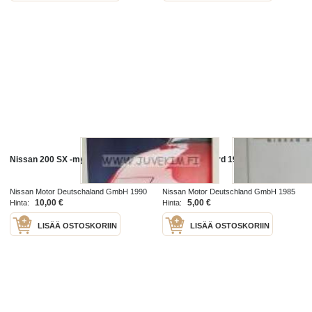
Nissan 200 SX -myyntiesite
Nissan Bluebird 1986 -myyntiesite
Nissan Motor Deutschaland GmbH 1990
Nissan Motor Deutschland GmbH 1985
10,00 €
5,00 €
Hinta:
Hinta:
LISÄÄ OSTOSKORIIN
LISÄÄ OSTOSKORIIN