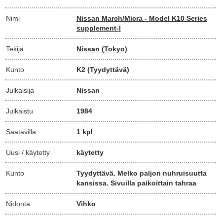
Nimi
Nissan March/Micra - Model K10 Series
supplement-I
Tekijä
Nissan (Tokyo)
Kunto
K2
(Tyydyttävä)
Julkaisija
Nissan
Julkaistu
1984
Saatavilla
1 kpl
Uusi / käytetty
käytetty
Kunto
Tyydyttävä. Melko paljon nuhruisuutta
kansissa. Sivuilla paikoittain tahraa
Nidonta
Vihko