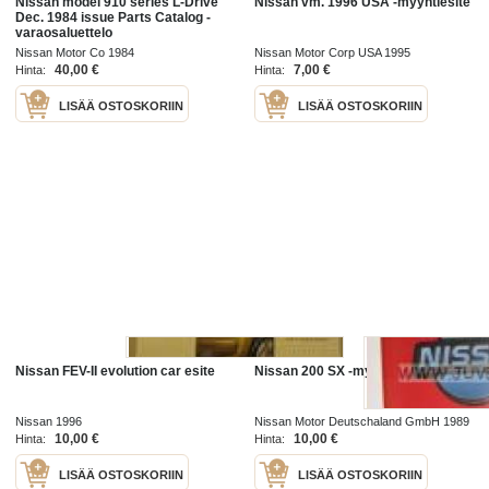
Nissan model 910 series L-Drive
Nissan vm. 1996 USA -myyntiesite
Dec. 1984 issue Parts Catalog -
varaosaluettelo
Nissan Motor Co 1984
Nissan Motor Corp USA 1995
40,00 €
7,00 €
Hinta:
Hinta:
LISÄÄ OSTOSKORIIN
LISÄÄ OSTOSKORIIN
Nissan FEV-II evolution car esite
Nissan 200 SX -myyntiesite
Nissan 1996
Nissan Motor Deutschaland GmbH 1989
10,00 €
10,00 €
Hinta:
Hinta:
LISÄÄ OSTOSKORIIN
LISÄÄ OSTOSKORIIN