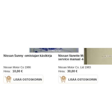
Nissan Sunny -omistajan käsikirja
Nissan Vanette Model C120 Series
service manual -korjaamokirja
Nissan Motor Co 1986
Nissan Motor Co. Ltd 1983
10,00 €
30,00 €
Hinta:
Hinta:
LISÄÄ OSTOSKORIIN
LISÄÄ OSTOSKORIIN