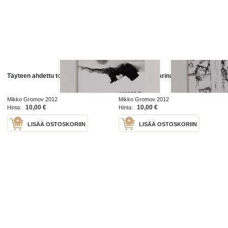
Täyteen ahdettu totuus
Tehotuotettu tarina
Mikko Gromov 2012
Mikko Gromov 2012
10,00 €
10,00 €
Hinta:
Hinta:
LISÄÄ OSTOSKORIIN
LISÄÄ OSTOSKORIIN