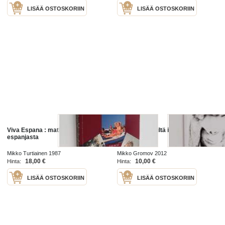
LISÄÄ OSTOSKORIIN
LISÄÄ OSTOSKORIIN
Viva Espana : matkailukirja
Kielletty terveiltä ihmisiltä
espanjasta
Mikko Turtiainen 1987
Mikko Gromov 2012
18,00 €
10,00 €
Hinta:
Hinta:
LISÄÄ OSTOSKORIIN
LISÄÄ OSTOSKORIIN