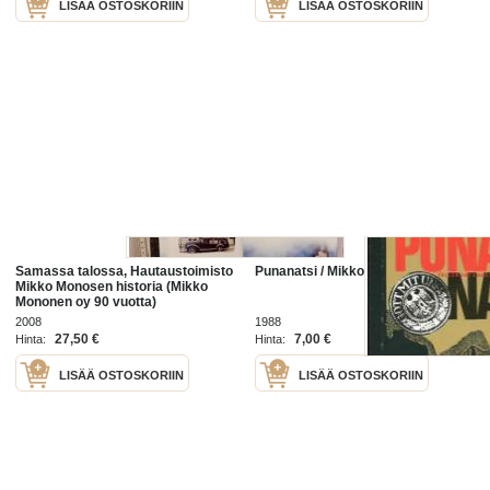
LISÄÄ OSTOSKORIIN
LISÄÄ OSTOSKORIIN
Samassa talossa, Hautaustoimisto
Punanatsi / Mikko Laaksonen
Mikko Monosen historia (Mikko
Mononen oy 90 vuotta)
2008
1988
27,50 €
7,00 €
Hinta:
Hinta:
LISÄÄ OSTOSKORIIN
LISÄÄ OSTOSKORIIN