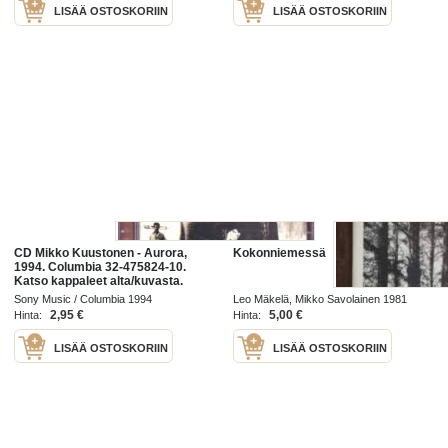
LISÄÄ OSTOSKORIIN
LISÄÄ OSTOSKORIIN
CD Mikko Kuustonen - Aurora,
Kokonniemessä
1994. Columbia 32-475824-10.
Katso kappaleet alta/kuvasta.
Sony Music / Columbia 1994
Leo Mäkelä, Mikko Savolainen 1981
2,95 €
5,00 €
Hinta:
Hinta:
LISÄÄ OSTOSKORIIN
LISÄÄ OSTOSKORIIN