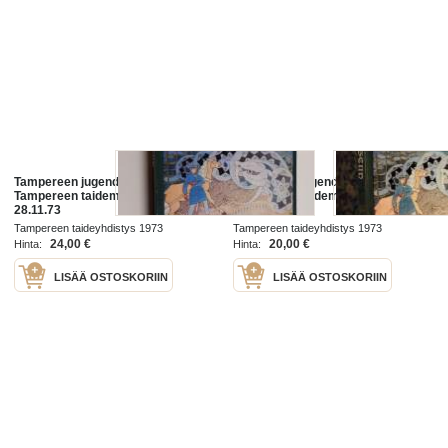
Tampereen jugend näyttely :
Tampereen jugend : Näyttely
Tampereen taidemuseo 7.10-
Tampereen taidemuseossa
28.11.73
7.10.-28.1. -73
Tampereen taideyhdistys 1973
Tampereen taideyhdistys 1973
24,00 €
20,00 €
Hinta:
Hinta:
LISÄÄ OSTOSKORIIN
LISÄÄ OSTOSKORIIN