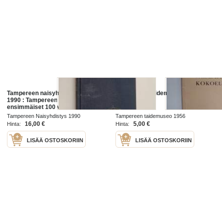
Tampereen naisyhdistys 1890-
Tampereen Taidemuseon
1990 : Tampereen Naisyhdistys ry
kokoelmat
ensimmäiset 100 vuotta
Tampereen Naisyhdistys 1990
Tampereen taidemuseo 1956
16,00 €
5,00 €
Hinta:
Hinta:
LISÄÄ OSTOSKORIIN
LISÄÄ OSTOSKORIIN