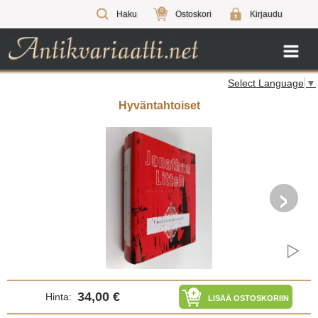
0
Haku
Ostoskori
Kirjaudu
Select Language
▼
Hyväntahtoiset
›
34,00 €
Hinta:
LISÄÄ OSTOSKORIIN