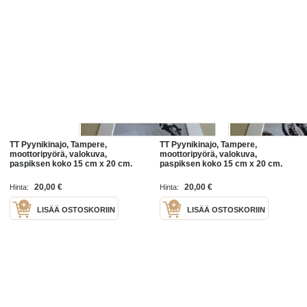
TT Pyynikinajo, Tampere,
TT Pyynikinajo, Tampere,
moottoripyörä, valokuva,
moottoripyörä, valokuva,
paspiksen koko 15 cm x 20 cm.
paspiksen koko 15 cm x 20 cm.
Hieno esim. kehystettynä ja/tai
Hieno esim. kehystettynä ja/tai
lahjaksi. Valokuva on
lahjaksi. Valokuva on
20,00 €
20,00 €
Hinta:
Hinta:
uusintapainos.
uusintapainos.
LISÄÄ OSTOSKORIIN
LISÄÄ OSTOSKORIIN