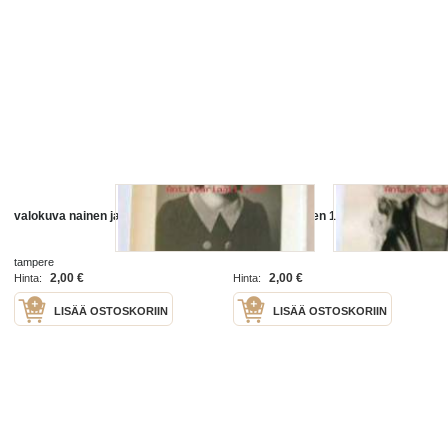
valokuva nainen jakaus
valokuva nainen 1961
tampere
2,00 €
2,00 €
Hinta:
Hinta:
LISÄÄ OSTOSKORIIN
LISÄÄ OSTOSKORIIN