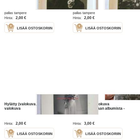
pallas tampere
pallas tampere
2,00 €
2,00 €
Hinta:
Hinta:
LISÄÄ OSTOSKORIIN
LISÄÄ OSTOSKORIIN
Hylätty (valokuva, ei morsian) -
Hupikortti / valokuva
valokuva
saksalaissotilaan albumista -
valokuva
2,00 €
3,00 €
Hinta:
Hinta:
LISÄÄ OSTOSKORIIN
LISÄÄ OSTOSKORIIN