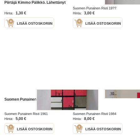
Piirtäjä Kimmo Pälikkö. Lähettänyt
Suomen kauppaopiskelijainliitto
Suomen Punainen Risti 19??
Taittokortti
1,30 €
3,00 €
Hinta:
Hinta:
LISÄÄ OSTOSKORIIN
LISÄÄ OSTOSKORIIN
Suomen Punainen Risti
Ensiapu
Suomen Punainen Risti 1961
Suomen Punainen Risti 1984
5,00 €
8,00 €
Hinta:
Hinta:
LISÄÄ OSTOSKORIIN
LISÄÄ OSTOSKORIIN