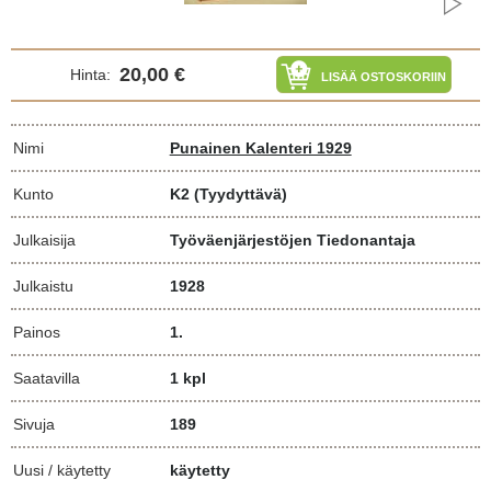
20,00 €
Hinta:
LISÄÄ OSTOSKORIIN
Nimi
Punainen Kalenteri 1929
Kunto
K2
(Tyydyttävä)
Julkaisija
Työväenjärjestöjen Tiedonantaja
Julkaistu
1928
Painos
1.
Saatavilla
1 kpl
Sivuja
189
Uusi / käytetty
käytetty