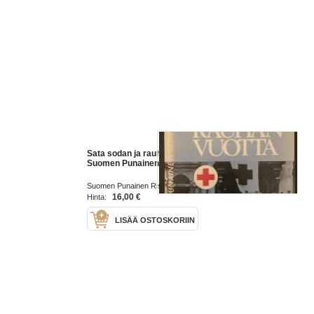
Sata sodan ja rauhan vuotta -
Suomen Punainen Risti 1877-1977
Suomen Punainen Risti 1977
16,00 €
Hinta:
LISÄÄ OSTOSKORIIN