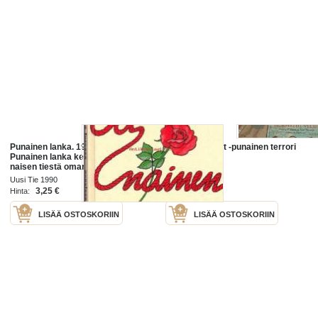
Punainen lanka. 1990. Romaani
murhatut veljet -punainen terrori
Punainen lanka kertoo aikuisen
vihti
naisen tiestä oman paikkansa
täyttäjäksi.
Uusi Tie 1990
Siltala 2016
3,25 €
18,00 €
Hinta:
Hinta:
LISÄÄ OSTOSKORIIN
LISÄÄ OSTOSKORIIN