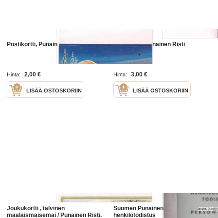
Postikortti, Punainen Risti
Postikortti, Punainen Risti
2,00 €
3,00 €
Hinta:
Hinta:
LISÄÄ OSTOSKORIIN
LISÄÄ OSTOSKORIIN
Joukukortti , talvinen
Suomen Punainen Risti -
maalaismaisemai / Punainen Risti.
henkilötodistus