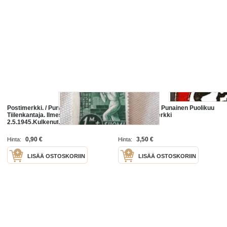
Postimerkki. / Punainen Risti /
Punainen Risti Punainen Puolikuu
Tiilenkantaja. Ilmestynyt
pinssi, rintamerkki
2.5.1945.Kulkenut.
0,90 €
3,50 €
Hinta:
Hinta:
LISÄÄ OSTOSKORIIN
LISÄÄ OSTOSKORIIN