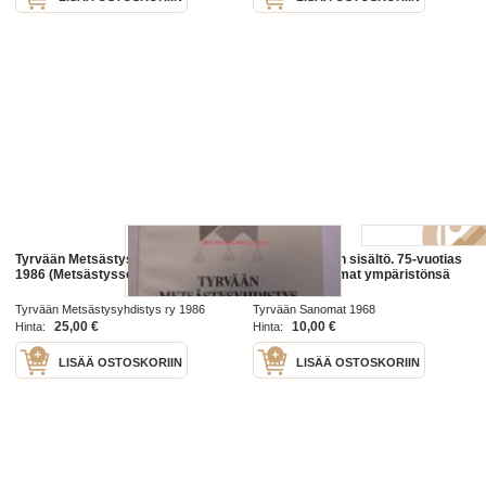
Tyrvään Metsästysyhdistys 1926-
Paikallislehden sisältö. 75-vuotias
1986 (Metsästysseura Hukka)
Tyrvään Sanomat ympäristönsä
kuvastimena
Tyrvään Metsästysyhdistys ry 1986
Tyrvään Sanomat 1968
25,00 €
10,00 €
Hinta:
Hinta:
LISÄÄ OSTOSKORIIN
LISÄÄ OSTOSKORIIN