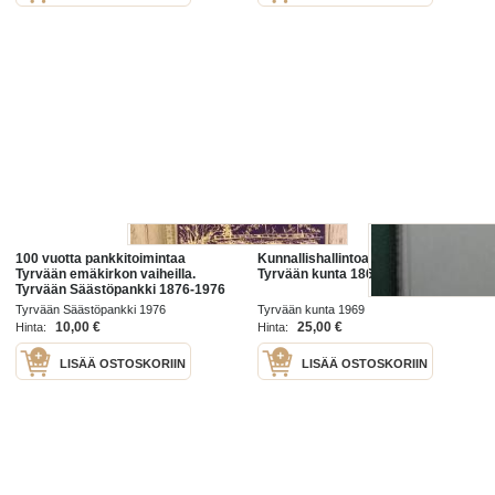
100 vuotta pankkitoimintaa
Kunnallishallintoa kuttupitäjässä.
Tyrvään emäkirkon vaiheilla.
Tyrvään kunta 1869-1968
Tyrvään Säästöpankki 1876-1976
Tyrvään Säästöpankki 1976
Tyrvään kunta 1969
10,00 €
25,00 €
Hinta:
Hinta:
LISÄÄ OSTOSKORIIN
LISÄÄ OSTOSKORIIN