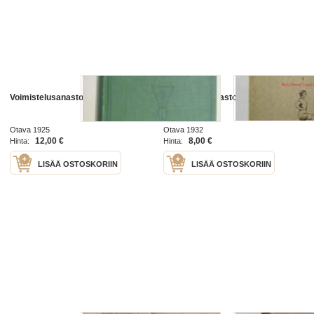
Voimistelusanasto sanoin ja kuvin
Voimistelusanasto
Otava 1925
Otava 1932
12,00 €
8,00 €
Hinta:
Hinta:
LISÄÄ OSTOSKORIIN
LISÄÄ OSTOSKORIIN