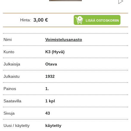
3,00 €
Hinta:
LISÄÄ OSTOSKORIIN
Nimi
Voimistelusanasto
Kunto
K3
(Hyvä)
Julkaisija
Otava
Julkaistu
1932
Painos
1.
Saatavilla
1 kpl
Sivuja
43
Uusi / käytetty
käytetty