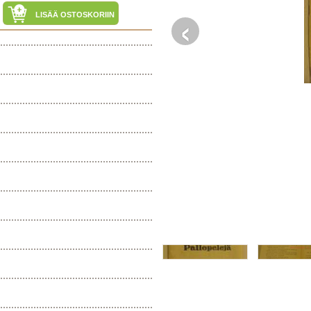
‹
LISÄÄ OSTOSKORIIN