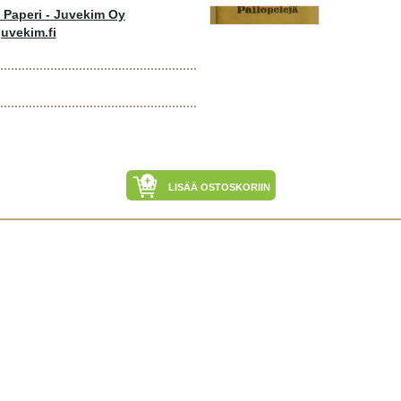
o Paperi - Juvekim Oy
uvekim.fi
LISÄÄ OSTOSKORIIN