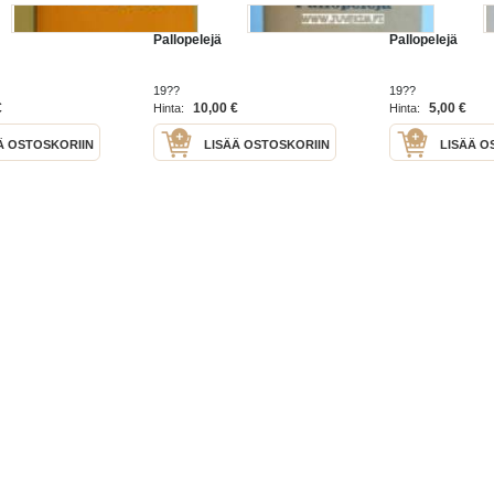
Pallopelejä
Pallopelejä
19??
19??
€
10,00 €
5,00 €
Hinta:
Hinta:
Ä OSTOSKORIIN
LISÄÄ OSTOSKORIIN
LISÄÄ O