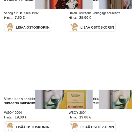
Mädchen
Verlag für Deutsch 1992
Union Deutsche Verlagsgesellschaft
7,50 €
25,00 €
Hinta:
Hinta:
LISÄÄ OSTOSKORIIN
LISÄÄ OSTOSKORIIN
Viimeiseen saakka : Hitlerin
Viimeiseen saakka : Hitlerin
sihteerin muistelmat
sihteerin muistelmat
WSOY 2004
WSOY 2004
19,00 €
19,00 €
Hinta:
Hinta:
LISÄÄ OSTOSKORIIN
LISÄÄ OSTOSKORIIN