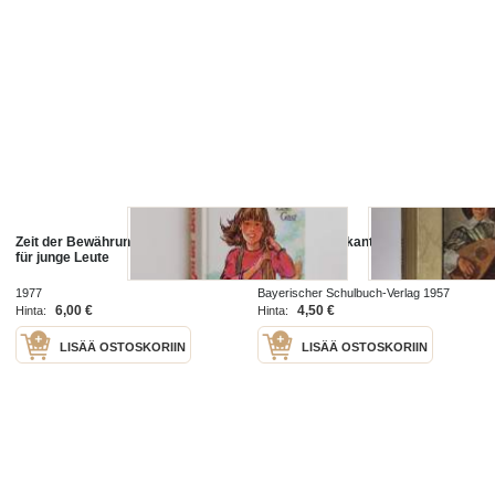
Zeit der Bewährung : Drei Romane
De junge Musikant
für junge Leute
1977
Bayerischer Schulbuch-Verlag 1957
6,00 €
4,50 €
Hinta:
Hinta:
LISÄÄ OSTOSKORIIN
LISÄÄ OSTOSKORIIN