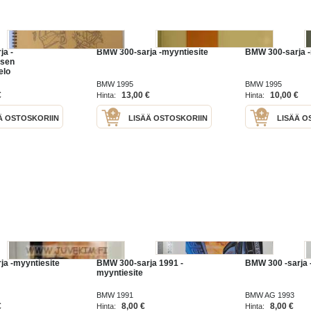
ja -
BMW 300-sarja -myyntiesite
BMW 300-sarja -
ksen
elo
BMW 1995
BMW 1995
€
13,00 €
10,00 €
Hinta:
Hinta:
Ä OSTOSKORIIN
LISÄÄ OSTOSKORIIN
LISÄÄ O
a -myyntiesite
BMW 300-sarja 1991 -
BMW 300 -sarja 
myyntiesite
BMW 1991
BMW AG 1993
€
8,00 €
8,00 €
Hinta:
Hinta: