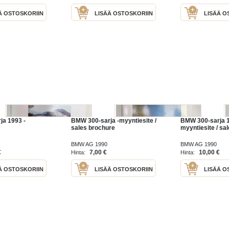
Ä OSTOSKORIIN
LISÄÄ OSTOSKORIIN
LISÄÄ O
a 1993 -
BMW 300-sarja -myyntiesite /
BMW 300-sarja 1
sales brochure
myyntiesite / sa
BMW AG 1990
BMW AG 1990
€
7,00 €
10,00 €
Hinta:
Hinta:
Ä OSTOSKORIIN
LISÄÄ OSTOSKORIIN
LISÄÄ O