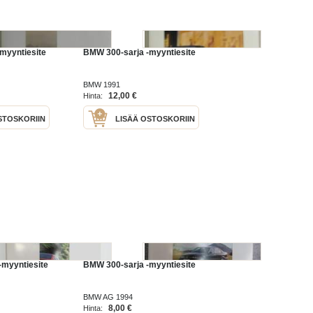
myyntiesite
BMW 300-sarja -myyntiesite
BMW 1991
12,00 €
Hinta:
STOSKORIIN
LISÄÄ OSTOSKORIIN
-myyntiesite
BMW 300-sarja -myyntiesite
BMW AG 1994
8,00 €
Hinta: