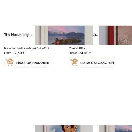
The Nordic Light
Kuningastarinoita
Natur og kulturforlaget AS 2010
Otava 1919
7,50 €
24,00 €
Hinta:
Hinta:
LISÄÄ OSTOSKORIIN
LISÄÄ OSTOSKORIIN