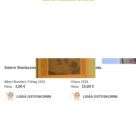
Snorre Sturlasson och hans verk
Kuningastarinoita
Albert Bonniers Förlag 1922
Otava 1919
3,00 €
15,00 €
Hinta:
Hinta:
LISÄÄ OSTOSKORIIN
LISÄÄ OSTOSKORIIN