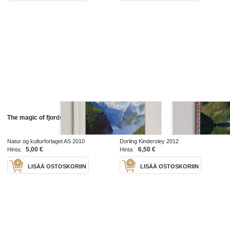
The magic of fjords
Norway
Natur og kulturforlaget AS 2010
Dorling Kindersley 2012
5,00 €
6,50 €
Hinta:
Hinta:
LISÄÄ OSTOSKORIIN
LISÄÄ OSTOSKORIIN