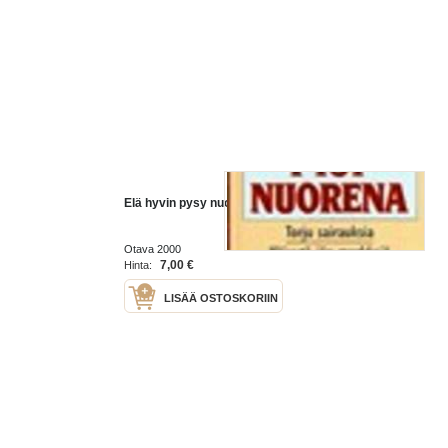
Elä hyvin pysy nuorena
Otava 2000
7,00 €
Hinta:
LISÄÄ OSTOSKORIIN