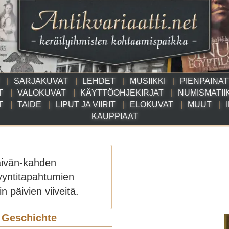
SARJAKUVAT
LEHDET
MUSIIKKI
PIENPAINA
T
VALOKUVAT
KÄYTTÖOHJEKIRJAT
NUMISMATII
T
TAIDE
LIPUT JA VIIRIT
ELOKUVAT
MUUT
KAUPPIAAT
äivän-kahden
yyntitapahtumien
n päivien viiveitä.
r Geschichte