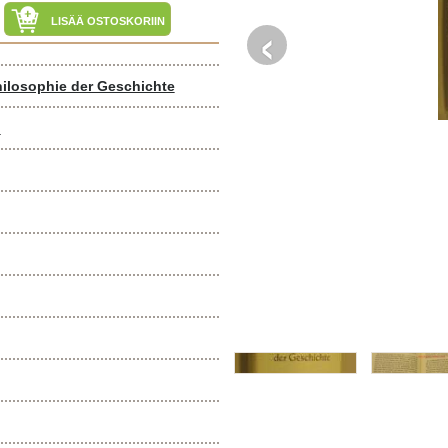
‹
LISÄÄ OSTOSKORIIN
hilosophie der Geschichte
h