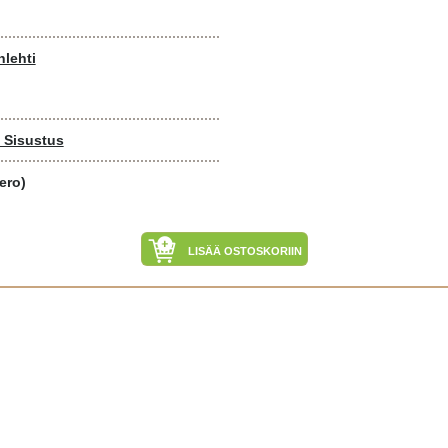
nlehti
- Sisustus
ero)
LISÄÄ OSTOSKORIIN