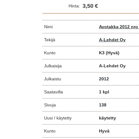
3,50 €
Hinta:
Nimi
Avotakka 2012 nro
Tekijä
A-Lehdet Oy
Kunto
K3
(Hyvä)
Julkaisija
A-Lehdet Oy
Julkaistu
2012
Saatavilla
1 kpl
Sivuja
138
Uusi / käytetty
käytetty
Kunto
Hyvä