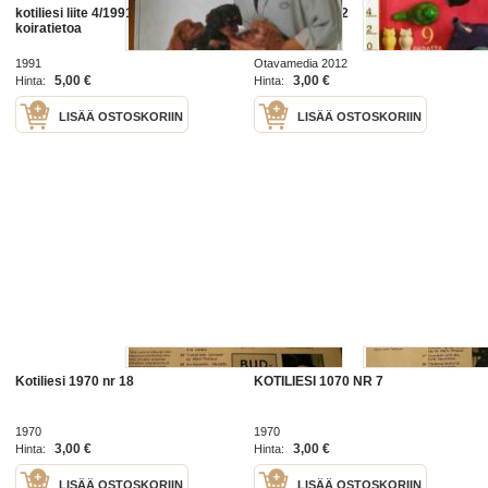
kotiliesi liite 4/1991 32 sivua
Kotiliesi 4 2012
koiratietoa
1991
Otavamedia 2012
5,00 €
3,00 €
Hinta:
Hinta:
LISÄÄ OSTOSKORIIN
LISÄÄ OSTOSKORIIN
Kotiliesi 1970 nr 18
KOTILIESI 1070 NR 7
1970
1970
3,00 €
3,00 €
Hinta:
Hinta:
LISÄÄ OSTOSKORIIN
LISÄÄ OSTOSKORIIN