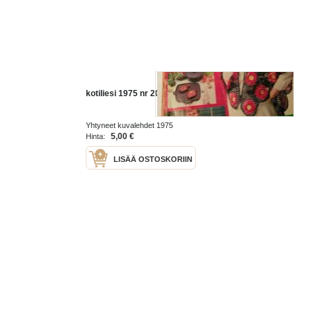
kotiliesi 1975 nr 20
Yhtyneet kuvalehdet 1975
5,00 €
Hinta:
LISÄÄ OSTOSKORIIN