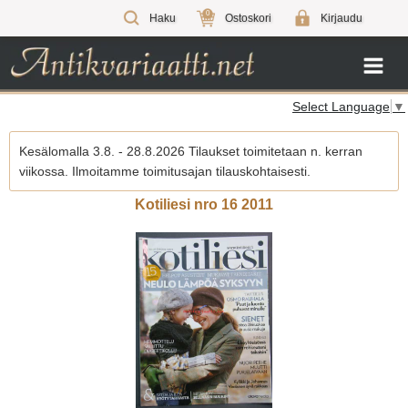
0
Haku
Ostoskori
Kirjaudu
Select Language
▼
Kesälomalla 3.8. - 28.8.2026 Tilaukset toimitetaan n. kerran
viikossa. Ilmoitamme toimitusajan tilauskohtaisesti.
Kotiliesi nro 16 2011