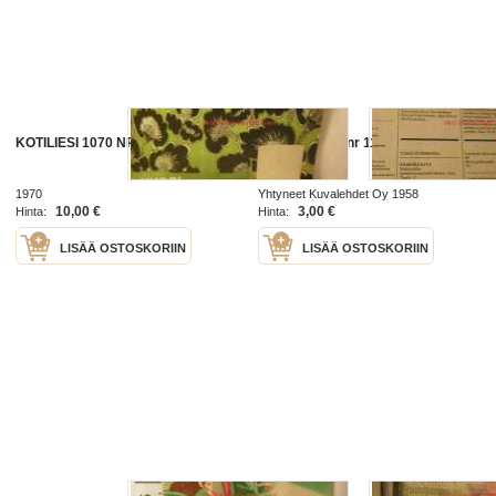
KOTILIESI 1070 NR 19
Kotiliesi 1958 nr 11
1970
Yhtyneet Kuvalehdet Oy 1958
10,00 €
3,00 €
Hinta:
Hinta:
LISÄÄ OSTOSKORIIN
LISÄÄ OSTOSKORIIN