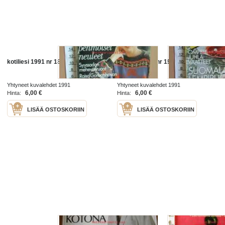
kotiliesi 1991 nr 18
kotiliesi 1991 nr 19
Yhtyneet kuvalehdet 1991
Yhtyneet kuvalehdet 1991
6,00 €
6,00 €
Hinta:
Hinta:
LISÄÄ OSTOSKORIIN
LISÄÄ OSTOSKORIIN