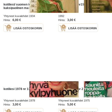
kotiliesi/ suomen kuvalehti
kotiliesi 1992 nr15
kaksipuolinen mainoslehti
Yhtyneet kuvalehdet 1934
1992
6,00 €
3,00 €
Hinta:
Hinta:
LISÄÄ OSTOSKORIIN
LISÄÄ OSTOSKORIIN
kotiliesi 1978 nr 18
kotiliesi 1975 nr 2
Yhtyneet kuvalehdet 1978
Yhtyneet kuvalehdet 1975
3,00 €
5,00 €
Hinta:
Hinta: